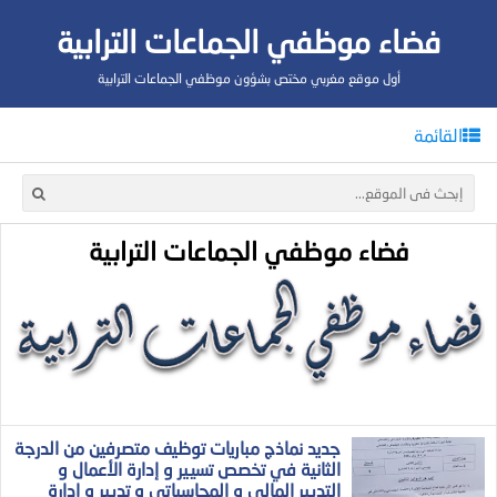
فضاء موظفي الجماعات الترابية
أول موقع مغربي مختص بشؤون موظفي الجماعات الترابية
القائمة
فضاء موظفي الجماعات الترابية
جديد نماذج مباريات توظيف متصرفين من الدرجة
الثانية في تخصص تسيير و إدارة الأعمال و
التدبير المالي و المحاسباتي و تدبير و إدارة