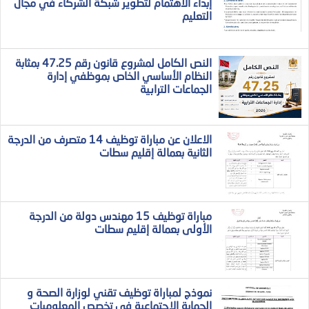
إبداء الاهتمام لتطوير شبكة الشركاء في مجال
التعليم
النص الكامل لمشروع قانون رقم 47.25 بمثابة
النظام الأساسي الخاص بموظفي إدارة
الجماعات الترابية
الاعلان عن مباراة توظيف 14 متصرف من الدرجة
الثانية بعمالة إقليم سطات
مباراة توظيف 15 مهندس دولة من الدرجة
الأولى بعمالة إقليم سطات
نموذج لمباراة توظيف تقني لوزارة الصحة و
الحماية الاجتماعية في تخصص المعلوميات