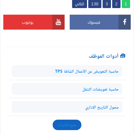
1
2
3
130
التالي
فيسبوك
يوتيوب
🧰 أدوات الموظف
حاسبة التعويض عن الأعمال الشاقة TPS
حاسبة تعويضات التنقل
محول التاريخ الإداري
جميع الأدوات