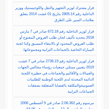
قرار مشترك لوزير التجهيز والنقل واللوجيستيك ووزير
الداخلية رقم 2805.14 بتاريخ 01 غشت 2014 يتعلق
بعلامات السير على الطرق
قرار لوزير الداخلية رقم 672.18 صادر في 7 مارس
2018 بتحديد تأليف لجان طلب العروض المفتوح أو
طلب العروض المحدود او بالانتقاء المسبق وكذا لجنة
المباراة الخاصة بالجماعات الترابية ومجموعاتها.
قرار لوزير الداخلية رقم 2736.19 صادر في 7 غشت
2019 بتعيين ممثلي جمعيات رؤساء مجالس الجهات
والعمالات والأقاليم والجماعات في حظيرة اللجنة
الدائمة المحدثة لدى اللجنة الوطنية للطلبيات
العموميةوالمكلفة بالقضايا المتعلقة بصفقات
الجماعات الترابية
مرسوم رقم 2.06.362 صادر في 9 أغسطس 2006
بتطبيق المادتين 5 و12 من القانون رقم 54.05