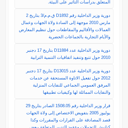
المتعلق بدراسات التأثير على البيئة.
دورية وزير الداخلية رقم D1892 ق.م.م/3 بتاريخ 2
مارس 2010 موجهة إلى السادة ولاة الجهات وعمال
العمالات والأقاليم والمقاطعات حول تنظيم المعارض
والأيام التجارية بالجماعات الحضرية
دورية وزير الداخلية عدد D11884 بتاريخ 17 دجنبر
2010 حول تتبع وتنفيذ اتفاقيات التنمية الترابية
دورية وزير الداخلية عدد D13015 بتاريخ 17 دجنبر
2012 حول تفعيل الاتاوة المستحقة عن خدمات
المرفق العمومي الجماعي للنفايات المنزلية
والنفايات المماثلة لها وكيفيات تطبيقها
قرار وزير الداخلية رقم 1508.05 الصادر بتاريخ 29
يوليوز 2005 بتفويض الاختصاص إلى ولاة الجهات
قصد المصادقة على القرارات والمقررات وكذا
كنانيش التحملات وعقود التدبير المتعلقة ببعض