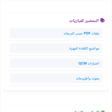
📚 التحضير للمباريات
ملفات PDF حسب الدرجات
مواضيع الكفاءة المهنية
اختبارات QCM
بحوث وأطروحات
⚖️ القوانين والتنظيم