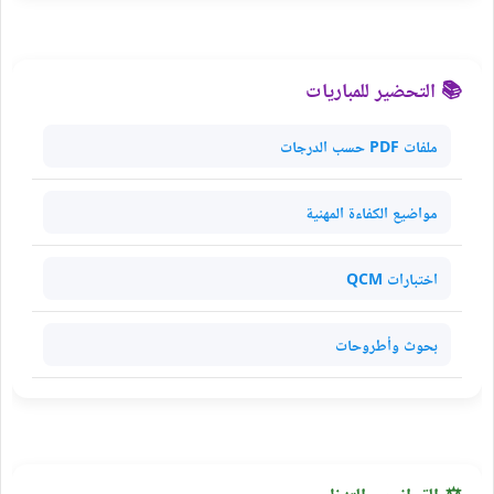
📚 التحضير للمباريات
ملفات PDF حسب الدرجات
مواضيع الكفاءة المهنية
اختبارات QCM
بحوث وأطروحات
⚖️ القوانين والتنظيم